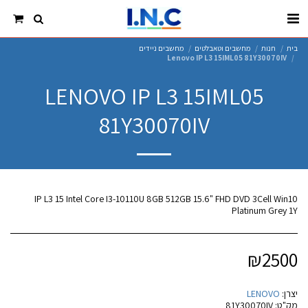
בית
חנות
מחשבים וטאבלטים
מחשבים ניידים
Lenovo IP L3 15IML05 81Y30070IV
LENOVO IP L3 15IML05
81Y30070IV
IP L3 15 Intel Core I3-10110U 8GB 512GB 15.6" FHD DVD 3Cell Win10
Platinum Grey 1Y
₪
2500
יצרן:
LENOVO
מק"ט:
81Y30070IV