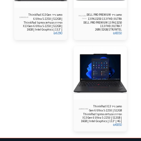
מחשב נייד DELL PRO PREMIUM
מחשב נייד ThinkPad X13 Gen
PA13250-
21RK005UIV
6 Ultra 5-225U | 512GB |
7444
13 PA13250 13.3 FHD /ULTRA
DELL PRO PREMIUM 13 PA13250
הסידרה המצליחה והחזקה! ThinkPad
16GB Windows 11 Pro
7 268V/32GB/1TB
X13 Gen 6 Ultra 5-225U | 512GB |
13.3 FHD /ULTRA 7
16GB | Intel Graphics | 13.3' |
268V/32GB/1TR/INTEL
₪
6390
₪
8050
Windows 11 Pro
HD/FP/LKB/3C/WIN11PRO/3YOS
מחשב נייד ThinkPad X13
21RK003MIV
Gen 6 Ultra 5-225U | 512GB
הסידרה המצליחה והחזקה! ThinkPad
| 16GB Windows 11 Pro
X13 Gen 6 Ultra 5-225U | 512GB |
16GB | Intel Graphics | 13.3' | 4G |
₪
6850
Windows 11 Pro