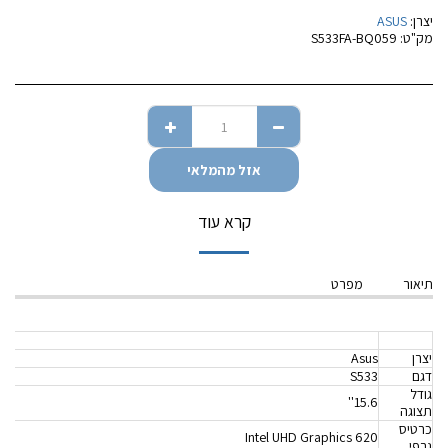
יצרן:
ASUS
מק"ט:
S533FA-BQ059
אזל מהמלאי
קרא עוד
תיאור
מפרט
יצרן
Asus
דגם
S533
גודל
15.6''
תצוגה
כרטיס
Intel UHD Graphics 620
גרפי