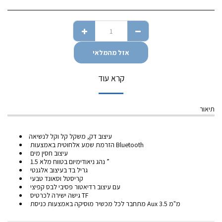
אזל מהמלאי
קרא עוד
תיאור
עיצוב דק, משקל קל וקל לנשיאה
הזרמת שמע אלחוטית באמצעות Bluetooth
עיצוב חסין מים
נהג ניאודימיום בטווח מלא 1.5 ”
גריל בד בעיצוב אלגנטי
קריסטל וסאונד טבעי
עם עיצוב רדיאטור פסיבי לבס קפיצי
גישה ישירה לכרטיס TF
מתחבר לכל מכשיר מוסיקה באמצעות כניסת Aux 3.5 מ"מ