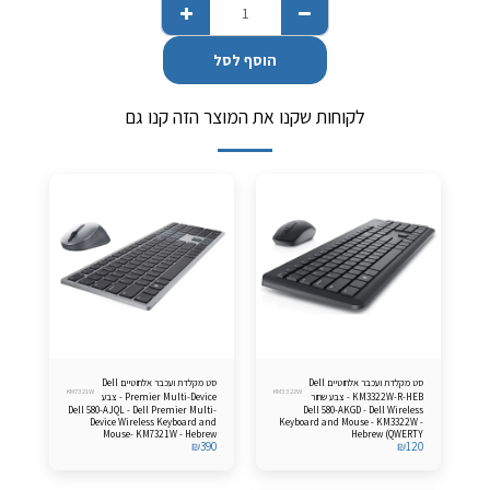
הוסף לסל
לקוחות שקנו את המוצר הזה קנו גם
סט מקלדת ועכבר אלחוטיים Dell
סט מקלדת ועכבר אלחוטיים Dell
KM7321W
KM3322W
KM3322W-R-HEB - צבע שחור
Premier Multi-Device - צבע
Dell 580-AJQL - Dell Premier Multi-
Dell 580-AKGD - Dell Wireless
אפור
Device Wireless Keyboard and
Keyboard and Mouse - KM3322W -
Mouse- KM7321W - Hebrew
Hebrew (QWERTY
₪
390
₪
120