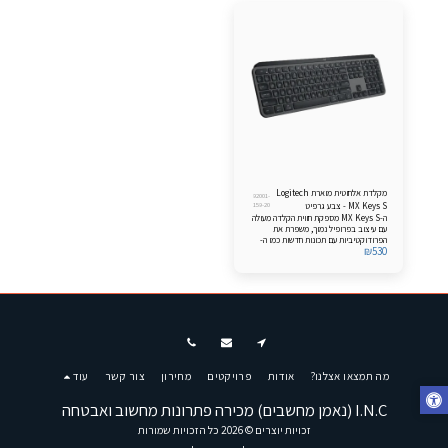
מקלדת אלחוטית מוארת Logitech
92001-
MX Keys S - צבע גרפיט
159-20
ה-MX Keys S מספקת חווית הקלדה מעולה
עם עיצוב בפרופיל נמוך, משפרת את
הפרודוקטיביות עם תכונות חדשות כמו ה-
₪
530
Smart Actions ותאורה אחורית הניתנת
להתאמה אישית באמצעות +Logi
Options, פריסה משופרת עם קיצורי
פרודוקטיביות וקישוריות מרובה באמצעות
®Bluetooth או Logi Bolt.
מה תמצאו אצלנו?
אודות
פרויקטים
מחירון
צור קשר
עוד
I.N.C (נאמן מחשבים) מכירה פתרונות מחשוב ואבטחה
זכויות יוצרים © 2026 כל הזכויות שמורות