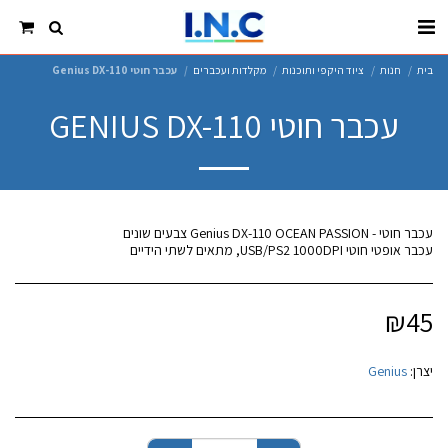
בית
חנות
ציוד היקפי ותוכנות
מקלדות ועכברים
עכבר חוטי Genius DX-110
עכבר חוטי GENIUS DX-110
עכבר אופטי חוטי USB/PS2 1000DPI, מתאים לשתי הידיים
₪
45
יצרן:
Genius