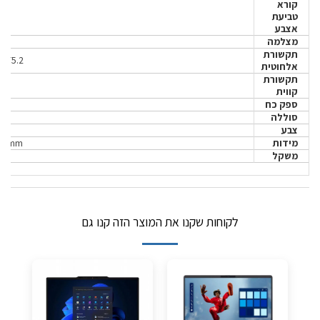
קורא
טביעת
אצבע
מצלמה
תקשורת
 BT5.2
אלחוטית
תקשורת
קווית
ספק כח
סוללה
צבע
מידות
.9 mm
משקל
לקוחות שקנו את המוצר הזה קנו גם