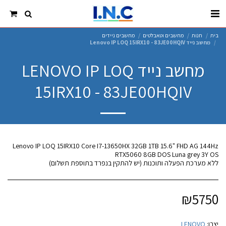
בית
חנות
מחשבים וטאבלטים
מחשבים ניידים
מחשב נייד Lenovo IP LOQ 15IRX10 - 83JE00HQIV
מחשב נייד LENOVO IP LOQ
15IRX10 - 83JE00HQIV
Lenovo IP LOQ 15IRX10 Core I7-13650HX 32GB 1TB 15.6" FHD AG 144Hz
ללא מערכת הפעלה ותוכנות (יש להתקין בנפרד בתוספת תשלום)
₪
5750
יצרן:
LENOVO