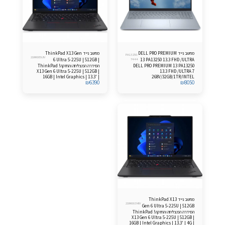
מחשב נייד DELL PRO PREMIUM
מחשב נייד ThinkPad X13 Gen
PA13250-
21RK005UIV
6 Ultra 5-225U | 512GB |
7444
13 PA13250 13.3 FHD /ULTRA
DELL PRO PREMIUM 13 PA13250
הסידרה המצליחה והחזקה! ThinkPad
16GB Windows 11 Pro
7 268V/32GB/1TB
X13 Gen 6 Ultra 5-225U | 512GB |
13.3 FHD /ULTRA 7
16GB | Intel Graphics | 13.3' |
268V/32GB/1TR/INTEL
₪
6390
₪
8050
Windows 11 Pro
HD/FP/LKB/3C/WIN11PRO/3YOS
מחשב נייד ThinkPad X13
21RK003MIV
Gen 6 Ultra 5-225U | 512GB
הסידרה המצליחה והחזקה! ThinkPad
| 16GB Windows 11 Pro
X13 Gen 6 Ultra 5-225U | 512GB |
16GB | Intel Graphics | 13.3' | 4G |