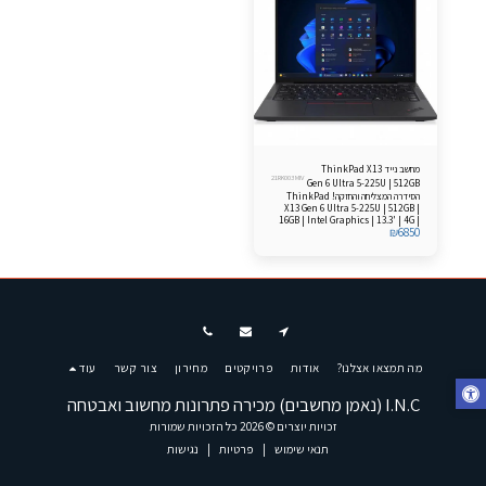
מחשב נייד ThinkPad X13
21RK003MIV
Gen 6 Ultra 5-225U | 512GB
הסידרה המצליחה והחזקה! ThinkPad
| 16GB Windows 11 Pro
X13 Gen 6 Ultra 5-225U | 512GB |
16GB | Intel Graphics | 13.3' | 4G |
₪
6850
Windows 11 Pro
מה תמצאו אצלנו?
אודות
פרויקטים
מחירון
צור קשר
עוד
I.N.C (נאמן מחשבים) מכירה פתרונות מחשוב ואבטחה
זכויות יוצרים © 2026 כל הזכויות שמורות
תנאי שימוש
|
פרטיות
|
נגישות