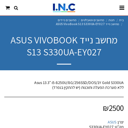
בית
חנות
מחשבים וטאבלטים
מחשבים ניידים
מחשב נייד ASUS VivoBook S13 S330UA-EY027
מחשב נייד ASUS VIVOBOOK
S13 S330UA-EY027
ללא מערכת הפעלה ותוכנות (יש להתקין בנפרד)
₪
2500
יצרן:
ASUS
מק"ט:
S330UA-EY027