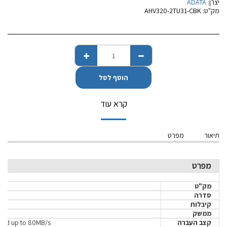
יצרן:
ADATA
מק"ט:
AHV320-2TU31-CBK
הוסף לסל
קרא עוד
תיאור
מפרט
מפרט
מק"ט
סדרה
קיבלות
ממשק
קצב העברה
eed up to 80MB/s