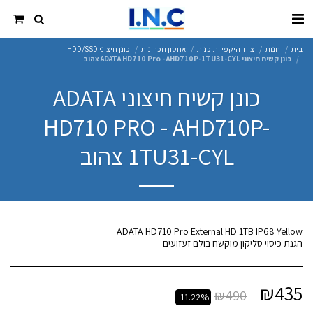
בית
חנות
ציוד היקפי ותוכנות
אחסון וזכרונות
כונן חיצוני HDD/SSD
כונן קשיח חיצוני ADATA HD710 Pro - AHD710P-1TU31-CYL צהוב
כונן קשיח חיצוני ADATA
HD710 PRO - AHD710P-
1TU31-CYL צהוב
הגנת כיסוי סליקון מוקשח בולם זעזועים
₪
435
₪
490
-11.22%