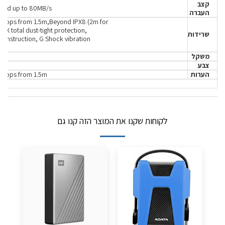
קצב
eed up to 80MB/s
העברה
r drops from 1.5m,Beyond IPX8 (2m for
P6X total dust-tight protection,
שרידות
 construction, G Shock vibration
משקל
צבע
הערות
r drops from 1.5m
לקוחות שקנו את המוצר הזה קנו גם