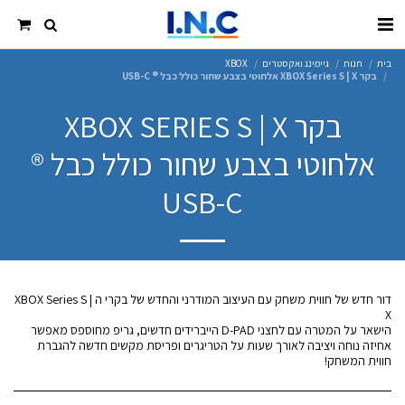
בית
חנות
גיימינג ואקסטרים
XBOX
בקר XBOX Series S | X אלחוטי בצבע שחור כולל כבל ® USB-C
בקר XBOX SERIES S | X
אלחוטי בצבע שחור כולל כבל ®
USB-C
דור חדש של חווית משחק עם העיצוב המודרני והחדש של בקרי ה XBOX Series S |
הישאר על המטרה עם לחצני D-PAD הייברידים חדשים, גריפ מחוספס מאפשר
אחיזה נוחה ויציבה לאורך שעות על הטריגרים ופריסת מקשים חדשה להגברת
חווית המשחק!