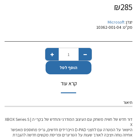
₪
285
יצרן:
Microsoft
מק"ט:
10362-001-04
הוסף לסל
קרא עוד
תיאור
דור חדש של חווית משחק עם העיצוב המודרני והחדש של בקרי ה XBOX Series S |
X
הישאר על המטרה עם לחצני D-PAD הייברידים חדשים, גריפ מחוספס מאפשר
אחיזה נוחה ויציבה לאורך שעות על הטריגרים ופריסת מקשים חדשה להגברת